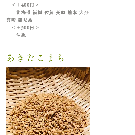
＜＋400円＞
北海道 福岡 佐賀 長崎 熊本 大分
宮崎 鹿児島
＜＋500円＞
沖縄
あきたこまち