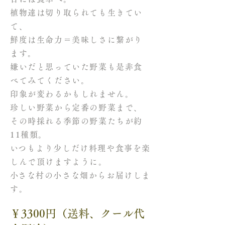
植物達は切り取られても生きてい
て、
鮮度は生命力＝美味しさに繋がり
ます。
嫌いだと思っていた野菜も是非食
べてみてください。
印象が変わるかもしれません。
珍しい野菜から定番の野菜まで、
その時採れる季節の野菜たちが約
11種類。
​いつもより少しだけ料理や食事を楽
しんで頂けますように。
​小さな村の小さな畑からお届けしま
す。
￥3300
円（送料、クール代