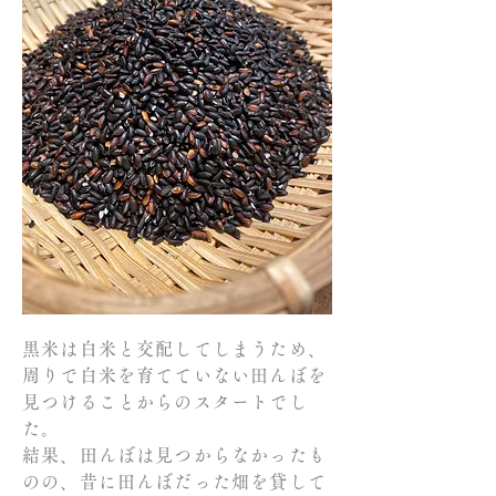
黒米は白米と交配してしまうため、
周りで白米を育てていない田んぼを
見つけることからのスタートでし
た。
結果、田んぼは見つからなかったも
のの、昔に田んぼだった畑を貸して