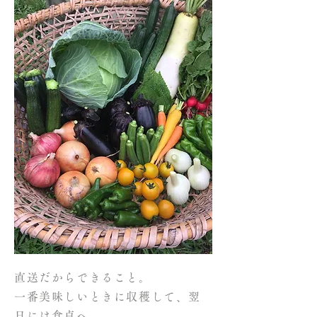
直送だからできること。
一番美味しいときに収穫して、翌
日には食卓へ。